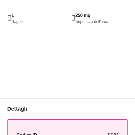
1
250 mq
Bagno
Superficie dell'area
Dettagli
Codice ID
SP94