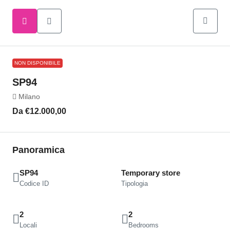
NON DISPONIBILE
SP94
Milano
Da
€12.000,00
Panoramica
SP94
Temporary store
Codice ID
Tipologia
2
2
Locali
Bedrooms