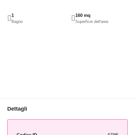
1
160 mq
Bagno
Superficie dell'area
Dettagli
Codice ID
SP95