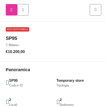
NON DISPONIBILE
SP95
Milano
€10.200,00
Panoramica
SP95
Temporary store
Codice ID
Tipologia
2
2
Locali
Bedrooms