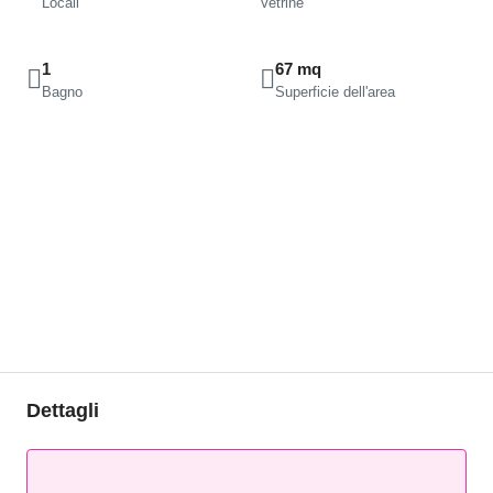
Locali
Vetrine
1
67 mq
Bagno
Superficie dell'area
Dettagli