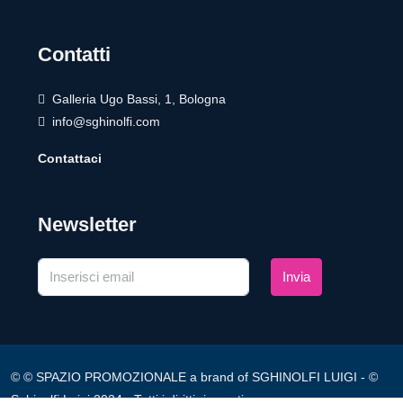
Contatti
Galleria Ugo Bassi, 1, Bologna
info@sghinolfi.com
Contattaci
Newsletter
Invia
© © SPAZIO PROMOZIONALE a brand of SGHINOLFI LUIGI - ©
Sghinolfi Luigi 2024 - Tutti i diritti riservati