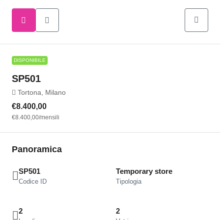
DISPONIBILE
SP501
Tortona, Milano
€8.400,00
€8.400,00
/mensili
Panoramica
SP501
Temporary store
Codice ID
Tipologia
2
2