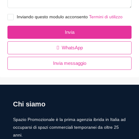
Inviando questo modulo acconsento
Termini di utilizzo
Invia
WhatsApp
Invia messaggio
Chi siamo
Spazio Promozionale è la prima agenzia ibrida in Italia ad
occuparsi di spazi commerciali temporanei da oltre 25
anni.