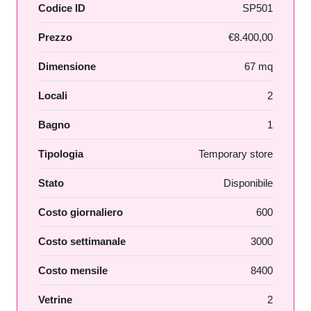
Codice ID
SP501
Prezzo
€8.400,00
Dimensione
67 mq
Locali
2
Bagno
1
Tipologia
Temporary store
Stato
Disponibile
Costo giornaliero
600
Costo settimanale
3000
Costo mensile
8400
Vetrine
2