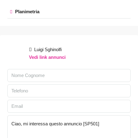
Planimetria
Luigi Sghinolfi
Vedi link annunci