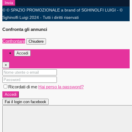
Invia
© © SPAZIO PROMOZIONALE a brand of SGHINOLFI LUIGI - ©
Sghinolfi Luigi 2024 - Tutti i diritti riservati
Confronta gli annunci
Confrontare
Chiudere
Accedi
×
Ricordati di me
Hai perso la password?
Accedi
Fai il login con facebook