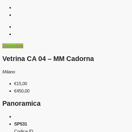
Disponibile
Vetrina CA 04 – MM Cadorna
Milano
€15,00
€450,00
Panoramica
SP531
Codice ID