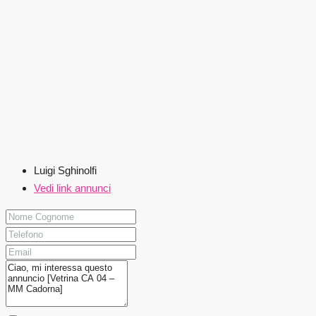
Luigi Sghinolfi
Vedi link annunci