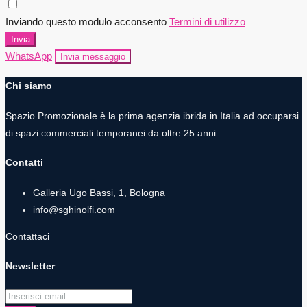
Inviando questo modulo acconsento
Termini di utilizzo
Invia
WhatsApp
Invia messaggio
Chi siamo
Spazio Promozionale è la prima agenzia ibrida in Italia ad occuparsi
di spazi commerciali temporanei da oltre 25 anni.
Contatti
Galleria Ugo Bassi, 1, Bologna
info@sghinolfi.com
Contattaci
Newsletter