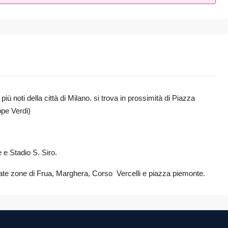
oti della città di Milano. si trova in prossimità di Piazza
ppe Verdi)
 e Stadio S. Siro.
omate zone di Frua, Marghera, Corso Vercelli e piazza piemonte.