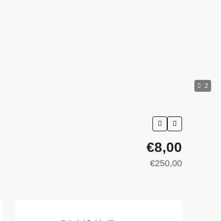
2
€8,00
€250,00