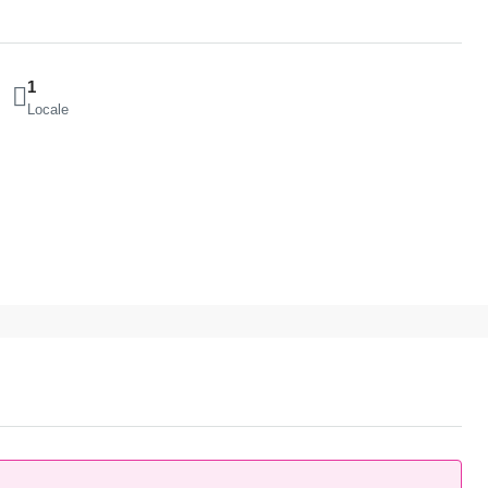
1
Locale