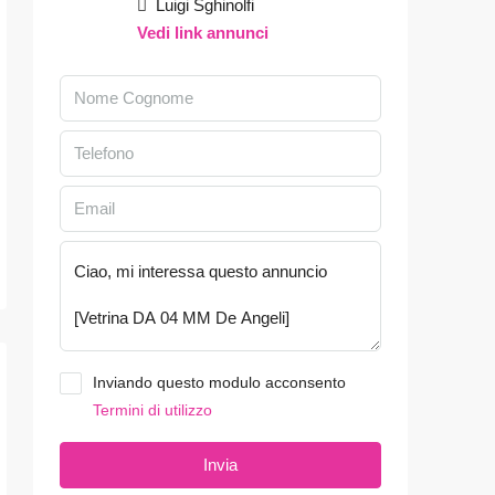
Luigi Sghinolfi
Vedi link annunci
Inviando questo modulo acconsento
Termini di utilizzo
Invia