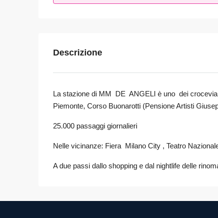
Descrizione
La stazione di MM DE ANGELI è uno dei crocevia più n
Piemonte, Corso Buonarotti (Pensione Artisti Giuse
25.000 passaggi giornalieri
Nelle vicinanze: Fiera Milano City , Teatro Nazionale
A due passi dallo shopping e dal nightlife delle rin