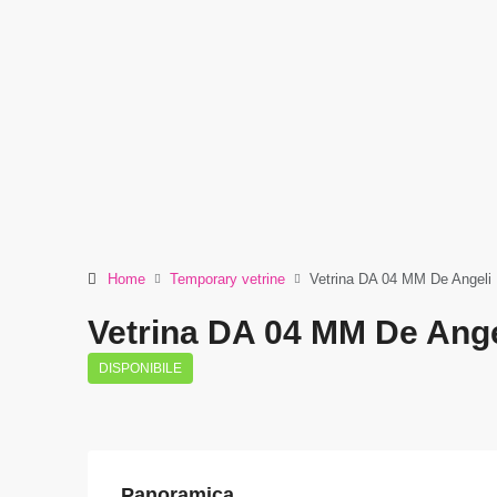
Home
Temporary vetrine
Vetrina DA 04 MM De Angeli
Vetrina DA 04 MM De Ange
DISPONIBILE
Panoramica