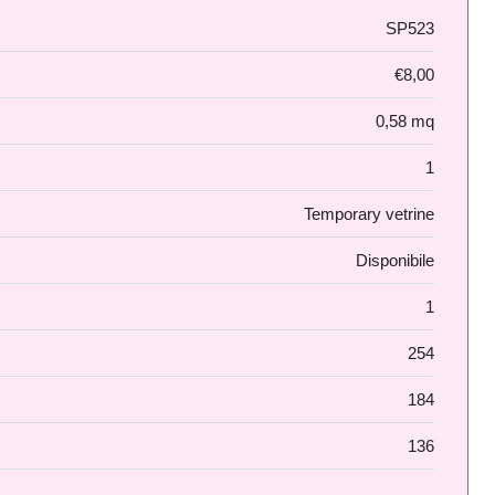
SP523
€8,00
0,58 mq
1
Temporary vetrine
Disponibile
1
254
184
136