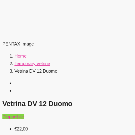
PENTAX Image
Home
Temporary vetrine
Vetrina DV 12 Duomo
Vetrina DV 12 Duomo
Disponibile
€22,00