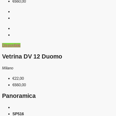
€660,00
Disponibile
Vetrina DV 12 Duomo
Milano
€22,00
€660,00
Panoramica
SP516