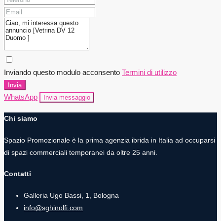
Inviando questo modulo acconsento
Termini di utilizzo
Invia
WhatsApp
Invia messaggio
Chi siamo
Spazio Promozionale è la prima agenzia ibrida in Italia ad occuparsi
di spazi commerciali temporanei da oltre 25 anni.
Contatti
Galleria Ugo Bassi, 1, Bologna
info@sghinolfi.com