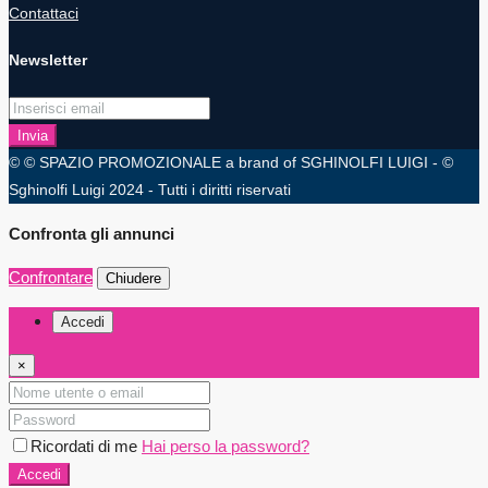
Contattaci
Newsletter
Invia
© © SPAZIO PROMOZIONALE a brand of SGHINOLFI LUIGI - ©
Sghinolfi Luigi 2024 - Tutti i diritti riservati
Confronta gli annunci
Confrontare
Chiudere
Accedi
×
Ricordati di me
Hai perso la password?
Accedi