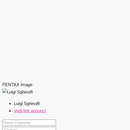
PENTAX Image
Luigi Sghinolfi
Vedi link annunci