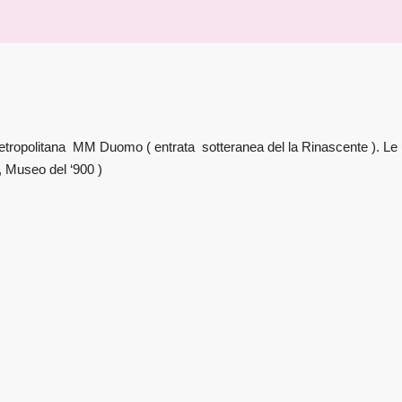
etropolitana MM Duomo ( entrata sotteranea del la Rinascente ). Le usc
, Museo del ‘900 )