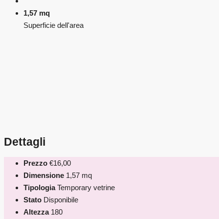
1,57 mq
Superficie dell'area
Dettagli
Prezzo
€16,00
Dimensione
1,57 mq
Tipologia
Temporary vetrine
Stato
Disponibile
Altezza
180