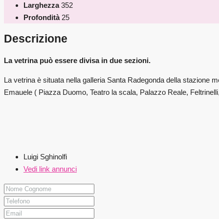
Larghezza
352
Profondità
25
Descrizione
La vetrina può essere divisa in due sezioni.
La vetrina è situata nella galleria Santa Radegonda della stazione m
Emauele ( Piazza Duomo, Teatro la scala, Palazzo Reale, Feltrinelli
Luigi Sghinolfi
Vedi link annunci