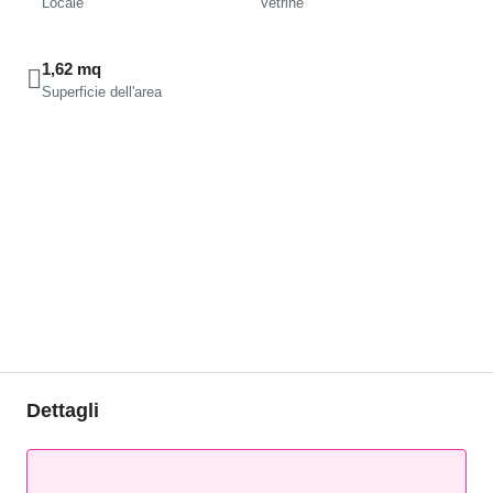
Locale
Vetrine
1,62 mq
Superficie dell'area
Dettagli