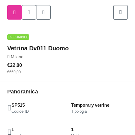
DISPONIBILE
Vetrina Dv011 Duomo
Milano
€22,00
€660,00
Panoramica
SP515
Temporary vetrine
Codice ID
Tipologia
1
1