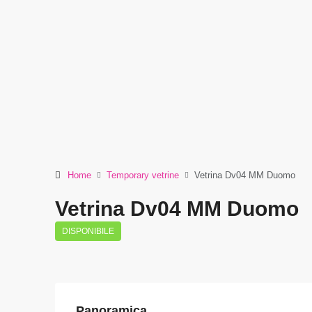
Home
Temporary vetrine
Vetrina Dv04 MM Duomo
Vetrina Dv04 MM Duomo
DISPONIBILE
Panoramica