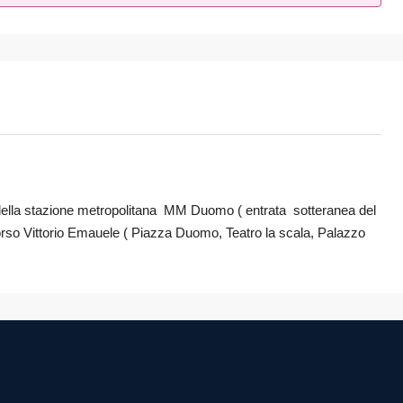
 della stazione metropolitana MM Duomo ( entrata sotteranea del
 Corso Vittorio Emauele ( Piazza Duomo, Teatro la scala, Palazzo