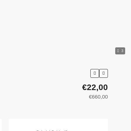
3
€22,00
€660,00