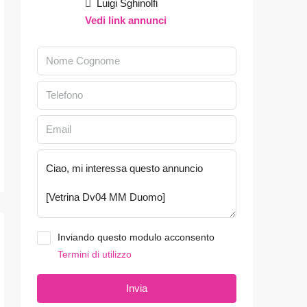
Luigi Sghinolfi
Vedi link annunci
Inviando questo modulo acconsento
Termini di utilizzo
Invia