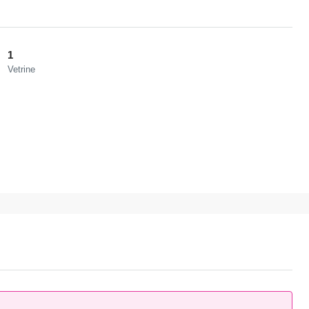
1
Vetrine