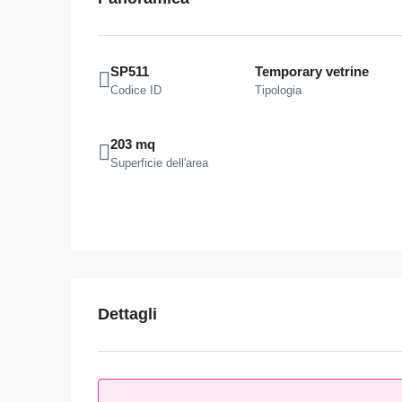
SP511
Temporary vetrine
Codice ID
Tipologia
203 mq
Superficie dell'area
Dettagli