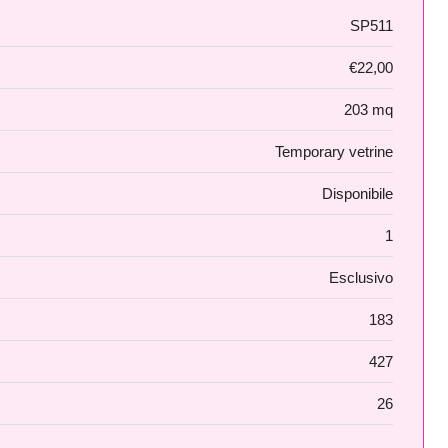
SP511
€22,00
203 mq
Temporary vetrine
Disponibile
1
Esclusivo
183
427
26