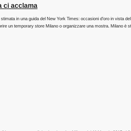
a ci acclama
 stimata in una guida del New York Times: occasioni d’oro in vista de
prire un temporary store Milano o organizzare una mostra. Milano è stat