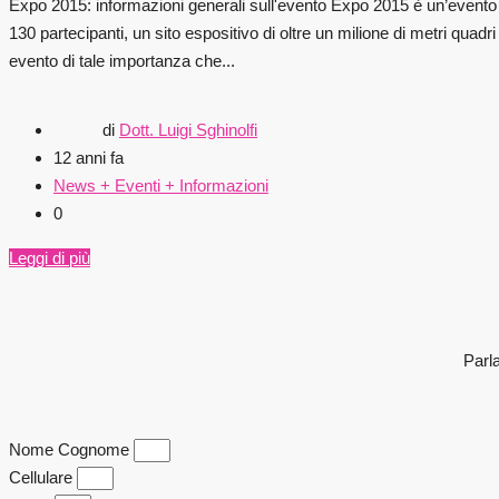
Expo 2015: informazioni generali sull'evento Expo 2015 è un’evento
130 partecipanti, un sito espositivo di oltre un milione di metri qua
evento di tale importanza che...
di
Dott. Luigi Sghinolfi
12 anni fa
News + Eventi + Informazioni
0
Leggi di più
Parla
Nome Cognome
Cellulare