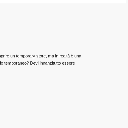
rire un temporary store, ma in realtà è una
gozio temporaneo? Devi innanzitutto essere