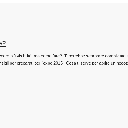
e?
ere più visibilità, ma come fare? Ti potrebbe sembrare complicato ap
consigli per preparati per l'expo 2015. Cosa ti serve per aprire un ne