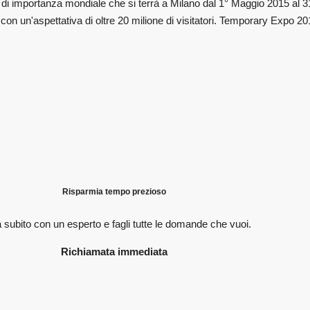
 di importanza mondiale che si terrà a Milano dal 1° Maggio 2015 al 3
dri con un'aspettativa di oltre 20 milione di visitatori. Temporary Exp
Risparmia tempo prezioso
 subito con un esperto e fagli
tutte le domande che vuoi.
Richiamata immediata