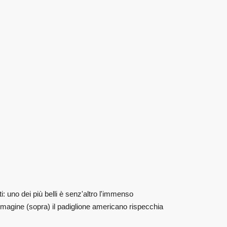
: uno dei più belli è senz'altro l'immenso
mmagine (sopra) il padiglione americano rispecchia