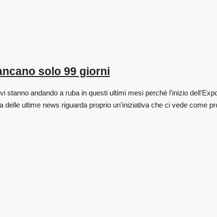
ncano solo 99 giorni
vi stanno andando a ruba in questi ultimi mesi perché l'inizio dell'Ex
delle ultime news riguarda proprio un'iniziativa che ci vede come pro