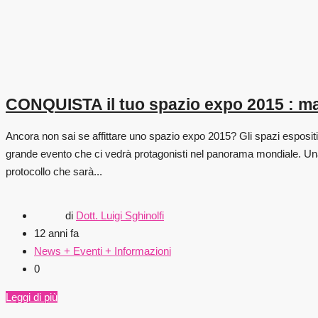
CONQUISTA il tuo spazio expo 2015 : ma
Ancora non sai se affittare uno spazio expo 2015? Gli spazi espositi
grande evento che ci vedrà protagonisti nel panorama mondiale. Una 
protocollo che sarà...
di
Dott. Luigi Sghinolfi
12 anni fa
News + Eventi + Informazioni
0
Leggi di più