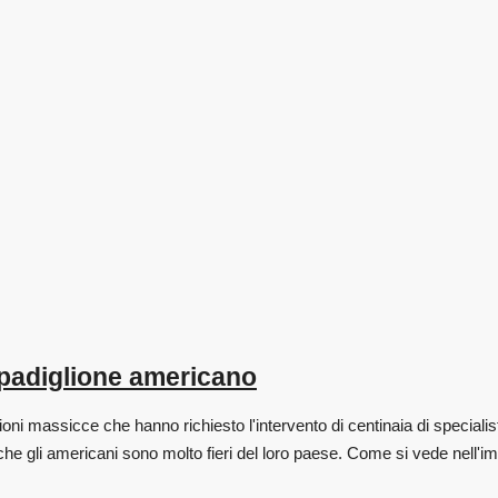
e padiglione americano
i massicce che hanno richiesto l'intervento di centinaia di specialisti
he gli americani sono molto fieri del loro paese. Come si vede nell'i