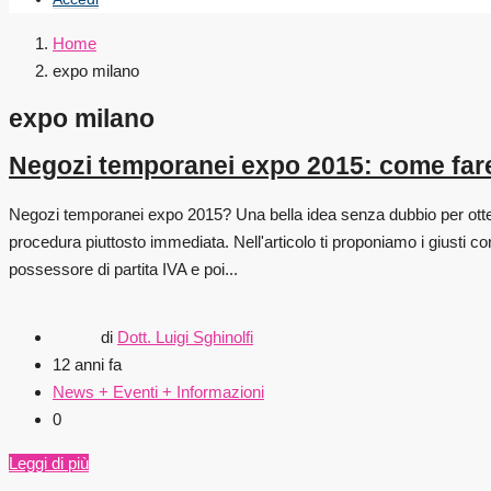
Home
expo milano
expo milano
Negozi temporanei expo 2015: come far
Negozi temporanei expo 2015? Una bella idea senza dubbio per otten
procedura piuttosto immediata. Nell'articolo ti proponiamo i giusti 
possessore di partita IVA e poi...
di
Dott. Luigi Sghinolfi
12 anni fa
News + Eventi + Informazioni
0
Leggi di più