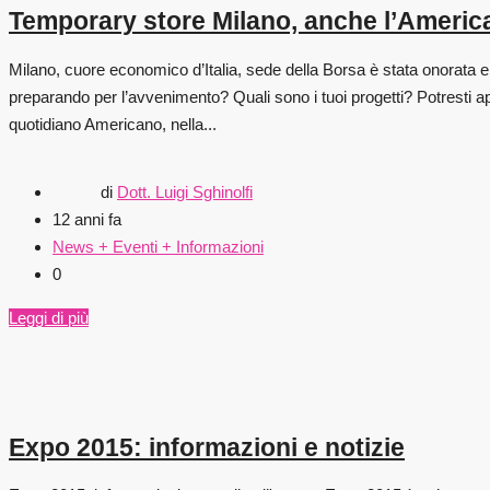
Temporary store Milano, anche l’Americ
Milano, cuore economico d’Italia, sede della Borsa è stata onorata e
preparando per l’avvenimento? Quali sono i tuoi progetti? Potresti a
quotidiano Americano, nella...
di
Dott. Luigi Sghinolfi
12 anni fa
News + Eventi + Informazioni
0
Leggi di più
Expo 2015: informazioni e notizie