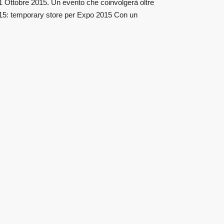
1 Ottobre 2015. Un evento che coinvolgerà oltre
o 2015: temporary store per Expo 2015 Con un