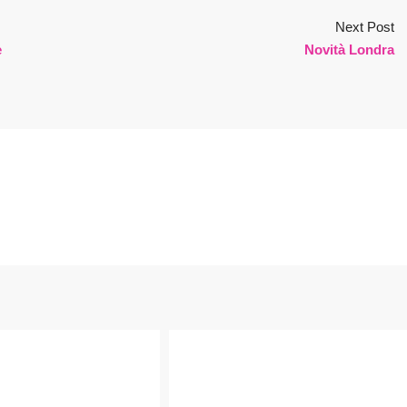
Next Post
e
Novità Londra