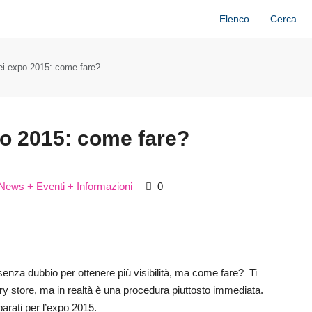
Elenco
Cerca
i expo 2015: come fare?
o 2015: come fare?
News + Eventi + Informazioni
0
enza dubbio per ottenere più visibilità, ma come fare? Ti
 store, ma in realtà è una procedura piuttosto immediata.
eparati per l’expo 2015.