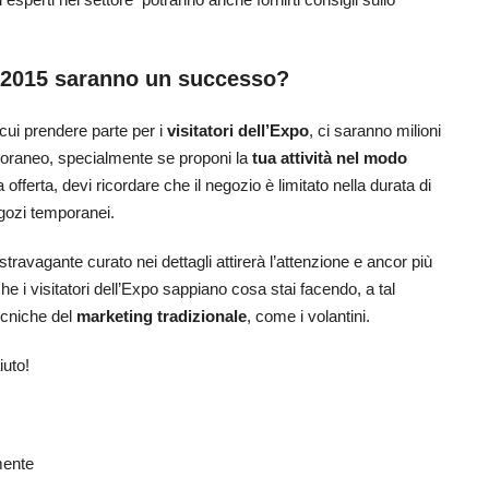
 2015 saranno un successo?
cui prendere parte per i
visitatori dell’Expo
, ci saranno milioni
poraneo, specialmente se proponi la
tua attività nel modo
a offerta, devi ricordare che il negozio è limitato nella durata di
egozi temporanei.
ravagante curato nei dettagli attirerà l’attenzione e ancor più
e i visitatori dell’Expo sappiano cosa stai facendo, a tal
ecniche del
marketing tradizionale
, come i volantini.
iuto!
mente