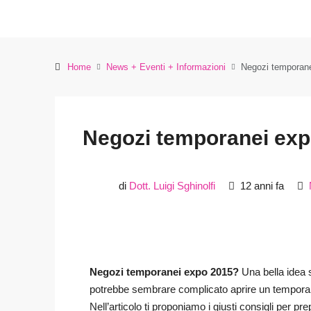
Home
News + Eventi + Informazioni
Negozi temporane
Negozi temporanei exp
di
Dott. Luigi Sghinolfi
12 anni fa
Negozi temporanei expo 2015?
Una bella idea s
potrebbe sembrare complicato aprire un temporary
Nell’articolo ti proponiamo i giusti consigli per pr