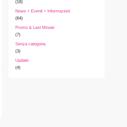
(18)
News + Eventi + Informazioni
(64)
Promo & Last Minute
(7)
Senza categoria
(3)
Update
(4)