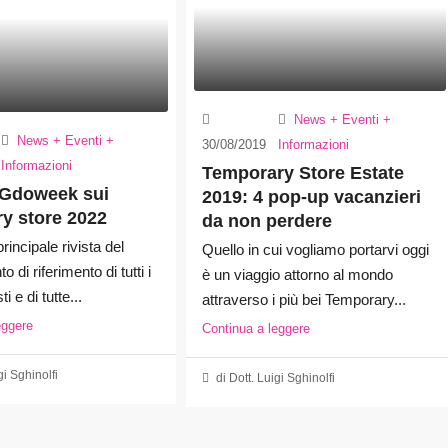
News + Eventi +
News + Eventi +
30/08/2019
Informazioni
Informazioni
Temporary Store Estate
 Gdoweek sui
2019: 4 pop-up vacanzieri
y store 2022
da non perdere
incipale rivista del
Quello in cui vogliamo portarvi oggi
o di riferimento di tutti i
è un viaggio attorno al mondo
i e di tutte...
attraverso i più bei Temporary...
eggere
Continua a leggere
gi Sghinolfi
di Dott. Luigi Sghinolfi