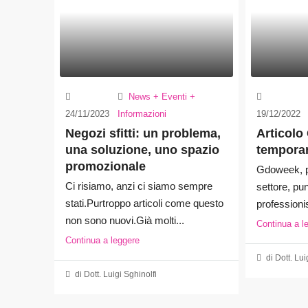
News + Eventi +
24/11/2023
Informazioni
19/12/2022
Negozi sfitti: un problema,
Articolo
una soluzione, uno spazio
temporar
promozionale
Gdoweek, pr
Ci risiamo, anzi ci siamo sempre
settore, punt
stati.Purtroppo articoli come questo
professionist
non sono nuovi.Già molti...
Continua a l
Continua a leggere
di Dott. Lui
di Dott. Luigi Sghinolfi