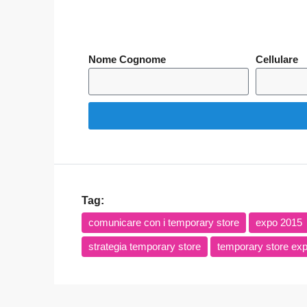
Nome Cognome
Cellulare
Tag:
comunicare con i temporary store
expo 2015
strategia temporary store
temporary store ex