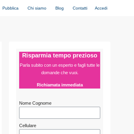
Accedi
Pubblica
Chi siamo
Blog
Contatti
Risparmia tempo prezioso
Parla subito con un esperto e fagli
tutte le
domande che vuoi.
Richiamata immediata
Nome Cognome
Cellulare