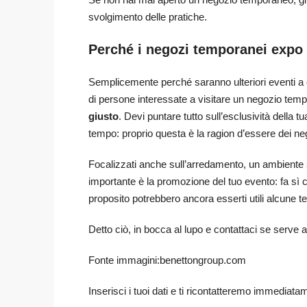
svolgimento delle pratiche.
Perché i negozi temporanei expo
Semplicemente perché saranno ulteriori eventi a 
di persone interessate a visitare un negozio tem
giusto
. Devi puntare tutto sull’esclusività della tu
tempo: proprio questa è la ragion d’essere dei n
Focalizzati anche sull’arredamento, un ambiente st
importante è la promozione del tuo evento: fa sì ch
proposito potrebbero ancora esserti utili alcune t
Detto ciò, in bocca al lupo e contattaci se serve a
Fonte immagini:
benettongroup.com
Inserisci i tuoi dati e ti ricontatteremo immediata