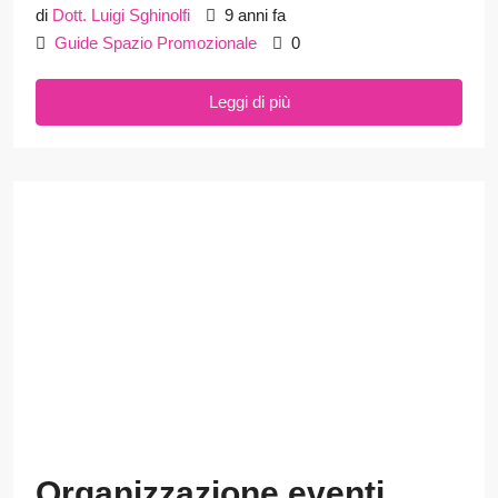
di
Dott. Luigi Sghinolfi
9 anni fa
Guide Spazio Promozionale
0
Leggi di più
Organizzazione eventi