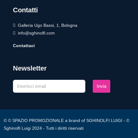
Contatti
Galleria Ugo Bassi, 1, Bologna
info@sghinolfi.com
Contattaci
Newsletter
Invia
© © SPAZIO PROMOZIONALE a brand of SGHINOLFI LUIGI - ©
Sghinolfi Luigi 2024 - Tutti i diritti riservati