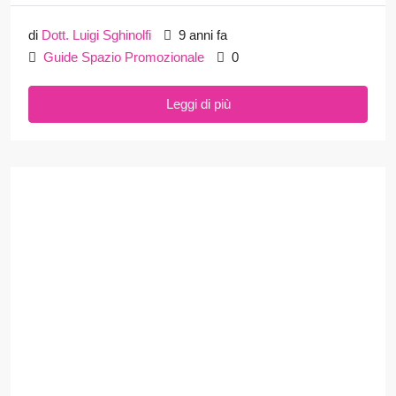
di
Dott. Luigi Sghinolfi
9 anni fa
Guide Spazio Promozionale
0
Leggi di più