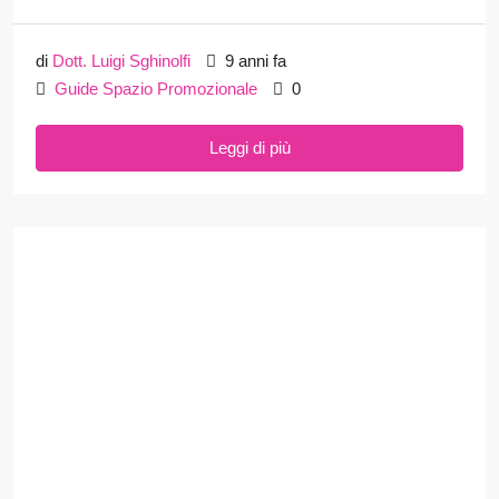
di
Dott. Luigi Sghinolfi
9 anni fa
Guide Spazio Promozionale
0
Leggi di più