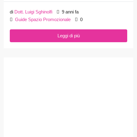
di
Dott. Luigi Sghinolfi
9 anni fa
Guide Spazio Promozionale
0
Leggi di più