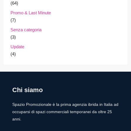
(64)
Promo & Last Minute
(7)
Senza categoria
(3)
Update
(4)
Chi siamo
Spazio Promozionale è la prima agenzia ibrida in Italia ad
occuparsi di spazi commerciali temporanei da oltre 25
anni.