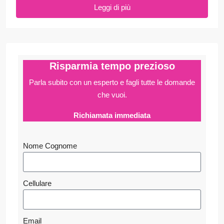
Leggi di più
Risparmia tempo prezioso
Parla subito con un esperto e fagli
tutte le domande
che vuoi.
Richiamata immediata
Nome Cognome
Cellulare
Email