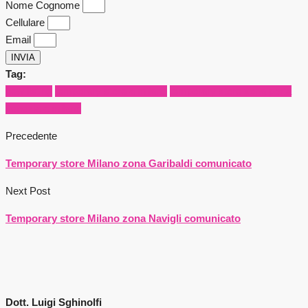
Nome Cognome
Cellulare
Email
INVIA
Tag:
new listing
temporary store a milano
temporary store zona porta
venezia a milano
Precedente
Temporary store Milano zona Garibaldi comunicato
Next Post
Temporary store Milano zona Navigli comunicato
Dott. Luigi Sghinolfi