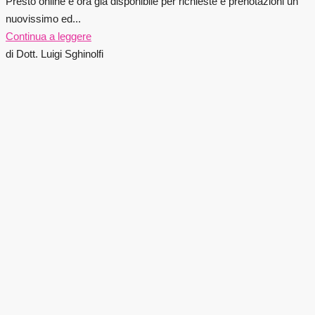
Presto online e ora già disponibile per richieste e prenotazioni un
nuovissimo ed...
Continua a leggere
di Dott. Luigi Sghinolfi