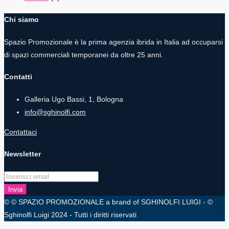
Chi siamo
Spazio Promozionale è la prima agenzia ibrida in Italia ad occuparsi
di spazi commerciali temporanei da oltre 25 anni.
Contatti
Galleria Ugo Bassi, 1, Bologna
info@sghinolfi.com
Contattaci
Newsletter
Invia
© © SPAZIO PROMOZIONALE a brand of SGHINOLFI LUIGI - ©
Sghinolfi Luigi 2024 - Tutti i diritti riservati