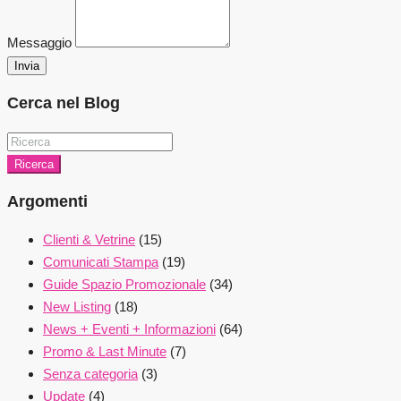
Messaggio
Invia
Cerca nel Blog
Ricerca
Argomenti
Clienti & Vetrine
(15)
Comunicati Stampa
(19)
Guide Spazio Promozionale
(34)
New Listing
(18)
News + Eventi + Informazioni
(64)
Promo & Last Minute
(7)
Senza categoria
(3)
Update
(4)