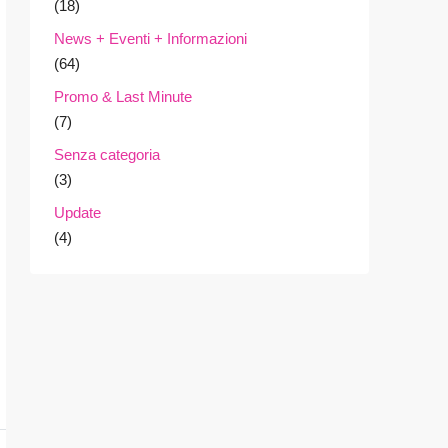
(18)
News + Eventi + Informazioni
(64)
Promo & Last Minute
(7)
Senza categoria
(3)
Update
(4)