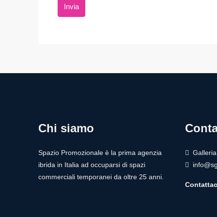
Invia
Chi siamo
Conta
Spazio Promozionale è la prima agenzia
Galleri
ibrida in Italia ad occuparsi di spazi
info@sg
commerciali temporanei da oltre 25 anni.
Contattac