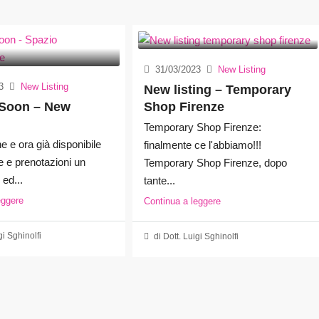
31/03/2023
New Listing
3
New Listing
New listing – Temporary
Soon – New
Shop Firenze
Temporary Shop Firenze:
e e ora già disponibile
finalmente ce l'abbiamo!!!
te e prenotazioni un
Temporary Shop Firenze, dopo
ed...
tante...
eggere
Continua a leggere
gi Sghinolfi
di Dott. Luigi Sghinolfi