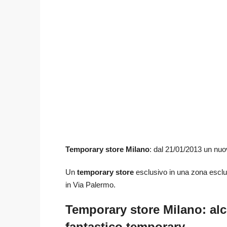
Temporary store Milano
: dal 21/01/2013 un nu
Un
temporary store
esclusivo in una zona esclus
in Via Palermo.
Temporary store Milano: alc
fantastico temporary