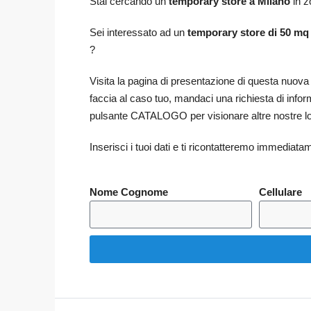
Stai cercando un
temporary store a Milano
in z
Sei interessato ad un
temporary store di 50 mq
?
Visita la pagina di presentazione di questa nuova lo
faccia al caso tuo, mandaci una richiesta di infor
pulsante CATALOGO per visionare altre nostre lo
Inserisci i tuoi dati e ti ricontatteremo immediata
Nome Cognome
Cellulare