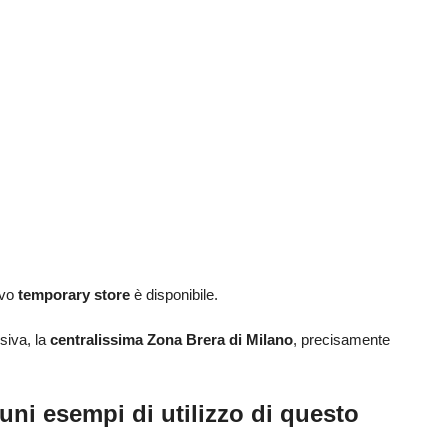
ovo
temporary store
è disponibile.
iva, la
centralissima Zona Brera di Milano
, precisamente
uni esempi di utilizzo di questo