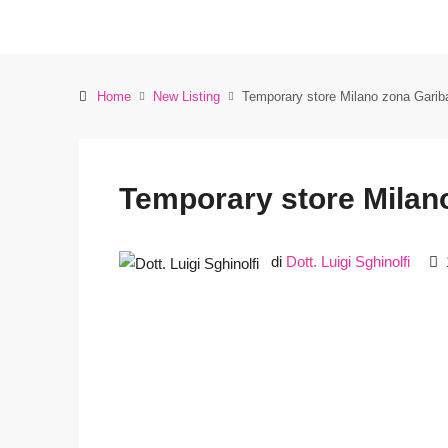
Home
New Listing
Temporary store Milano zona Garib
Temporary store Milan
di
Dott. Luigi Sghinolfi