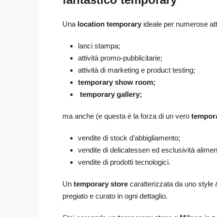
Una
location temporary
ideale per numerose atti
lanci stampa;
attività promo-pubblicitarie;
attività di marketing e product testing;
temporary show room;
temporary gallery;
ma anche (e questa è la forza di un vero
tempora
vendite di stock d’abbigliamento;
vendite di delicatessen ed esclusività alimen
vendite di prodotti tecnologici.
Un
temporary store
caratterizzata da uno style 
pregiato e curato in ogni dettaglio.