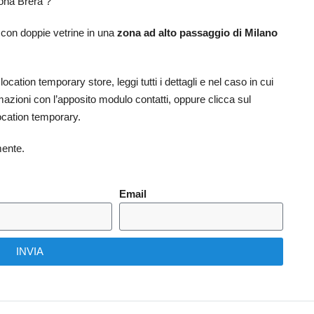
ona Brera ?
con doppie vetrine in una
zona ad alto passaggio di Milano
cation temporary store, leggi tutti i dettagli e nel caso in cui
mazioni con l’apposito modulo contatti, oppure clicca sul
cation temporary.
mente.
Email
INVIA