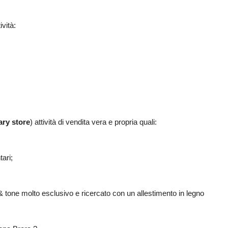
vità:
ry store
) attività di vendita vera e propria quali:
tari;
& tone molto esclusivo e ricercato con un allestimento in legno