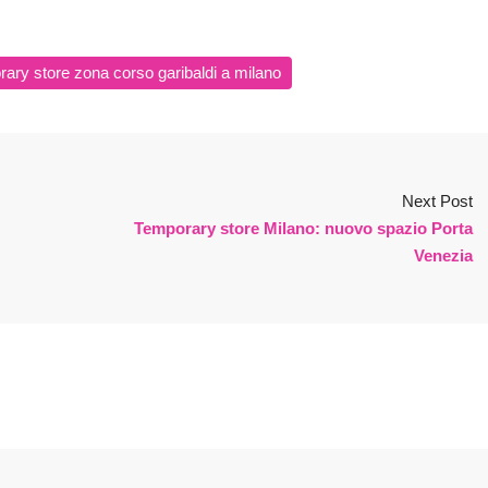
ary store zona corso garibaldi a milano
Next Post
Temporary store Milano: nuovo spazio Porta
Venezia