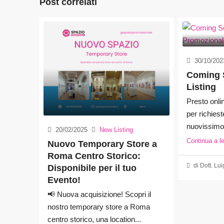
Post correlati
30/10/202
Coming 
Listing
Presto onlin
per richies
nuovissimo 
20/02/2025
New Listing
Continua a l
Nuovo Temporary Store a
Roma Centro Storico:
di Dott. Lui
Disponibile per il tuo
Evento!
📢 Nuova acquisizione! Scopri il
nostro temporary store a Roma
centro storico, una location...