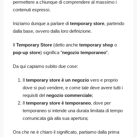
permettere a chiunque di comprendere al massimo i
contenuti espressi.
Iniziamo dunque a parlare di
temporary store
, partendo
dalla base, ovvero dalla loro definizione.
Il
Temporary Store
(detto anche
temporary shop
o
pop-up store
) significa “
negozio temporaneo
“.
Da qui capiamo subito due cose:
Il
temporary store è un negozio
vero e proprio
dove si può vendere, e come tale deve avere tutti i
requisiti del
negozio commerciale
;
Il
temporary store è temporaneo
, dove per
temporaneo si intende una durata limitata di tempo
comunicata già alla sua apertura;
Ora che ne è chiaro il significato, partiamo dalla prima