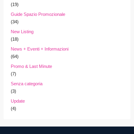
(19)
Guide Spazio Promozionale
(34)
New Listing
(18)
News + Eventi + Informazioni
(64)
Promo & Last Minute
(7)
Senza categoria
(3)
Update
(4)