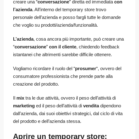
creare una “
conversazione
” diretta ed immediata
con
l’azienda
. All’interno del temporary store trovo
personale dell’azienda e posso fargli tutte le domande
che voglio su prodotti/azienda/funzionalità.
L’azienda
, cosa ancora più importante, può creare una
“
conversazione
”
con il cliente
, chiedendo feedback
istantanei che altrimenti sarebbe difficile ottenere.
Vogliamo ricordare il ruolo del “
prosumer
“, ovvero del
consumatore professionista che prende parte alla
creazione del prodotto.
Il
mix
tra le due attività, ovvero il peso dell’attività di
marketing
ed il peso dell’attività di
vendita
dipendono
dall’azienda, dai suoi obiettivi strategici, dal ciclo di vita
del prodotto e dell’azienda stessa.
Aprire un temporary store: