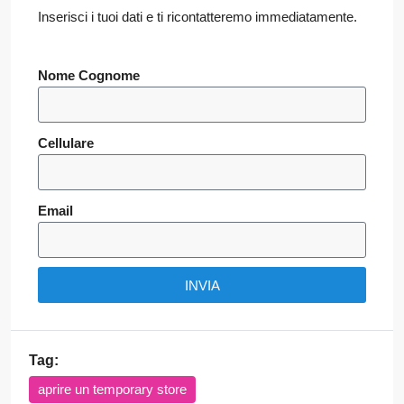
Inserisci i tuoi dati e ti ricontatteremo immediatamente.
Nome Cognome
Cellulare
Email
INVIA
Tag:
aprire un temporary store