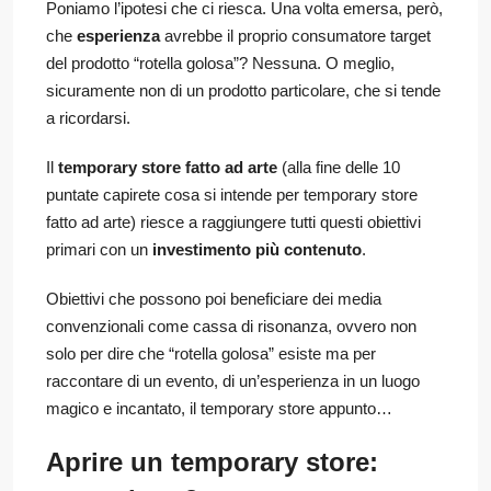
Poniamo l’ipotesi che ci riesca. Una volta emersa, però,
che
esperienza
avrebbe il proprio consumatore target
del prodotto “rotella golosa”? Nessuna. O meglio,
sicuramente non di un prodotto particolare, che si tende
a ricordarsi.
Il
temporary store fatto ad arte
(alla fine delle 10
puntate capirete cosa si intende per temporary store
fatto ad arte) riesce a raggiungere tutti questi obiettivi
primari con un
investimento più contenuto
.
Obiettivi che possono poi beneficiare dei media
convenzionali come cassa di risonanza, ovvero non
solo per dire che “rotella golosa” esiste ma per
raccontare di un evento, di un’esperienza in un luogo
magico e incantato, il temporary store appunto…
Aprire un temporary store: