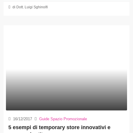
di Dott. Luigi Sghinolfi
16/12/2017
Guide Spazio Promozionale
5 esempi di temporary store innovativi e