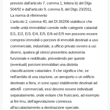
previsto dall’articolo 7, comma 1, lettera b) del Dlgs
504/92 e dall’articolo 9, comma 8, del Dlgs 23/2011.
La norma di riferimento
L’articolo 2, comma 40, del Dl 262/06 stabilisce che
«nelle unità immobiliari censite nelle categorie catastali
E/1, E/2, E/3, E/4, E/5, E/6 ed E/9 non possono essere
compresi immobili o porzioni di immobili destinati a uso
commerciale, industriale, a ufficio privato ovvero a usi
diversi, qualora gli stessi presentino autonomia
funzionale e reddituale, prevedendo per queste
(eventuali) porzioni immobiliari una distinta
classificazione catastale». Il che significa che, se
nell’ambito di una stazione, un aeroporto o un edificio
destinato a fiera, vi sono spazi stabilmente destinati ad
attivitÃ commerciali, essi devono essere individuati
separatamente, onde evitare che fruiscano, ad esempio
ai fini Imu, dell’agevolazione connessa
all’accatastamento a destinazione speciale.