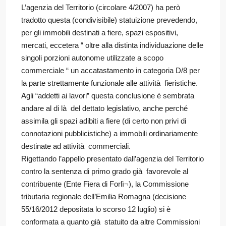
L’agenzia del Territorio (circolare 4/2007) ha però
tradotto questa (condivisibile) statuizione prevedendo,
per gli immobili destinati a fiere, spazi espositivi,
mercati, eccetera “ oltre alla distinta individuazione delle
singoli porzioni autonome utilizzate a scopo
commerciale “ un accatastamento in categoria D/8 per
la parte strettamente funzionale alle attività fieristiche.
Agli “addetti ai lavori” questa conclusione è sembrata
andare al di là del dettato legislativo, anche perché
assimila gli spazi adibiti a fiere (di certo non privi di
connotazioni pubblicistiche) a immobili ordinariamente
destinate ad attività commerciali.
Rigettando l’appello presentato dall’agenzia del Territorio
contro la sentenza di primo grado già favorevole al
contribuente (Ente Fiera di Forlì¬), la Commissione
tributaria regionale dell’Emilia Romagna (decisione
55/16/2012 depositata lo scorso 12 luglio) si è
conformata a quanto già statuito da altre Commissioni