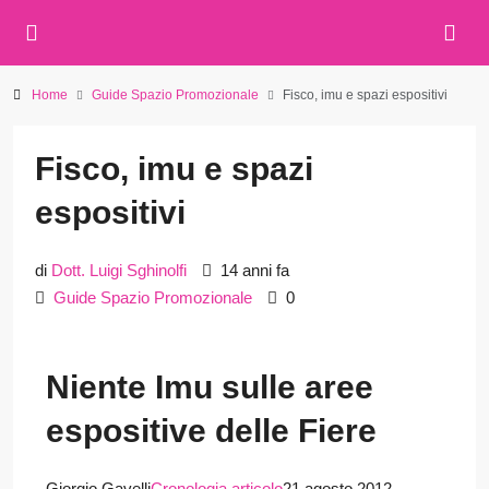
Home
Guide Spazio Promozionale
Fisco, imu e spazi espositivi
Fisco, imu e spazi
espositivi
di
Dott. Luigi Sghinolfi
14 anni fa
Guide Spazio Promozionale
0
Niente Imu sulle aree
espositive delle Fiere
Giorgio Gavelli
Cronologia articolo
21 agosto 2012