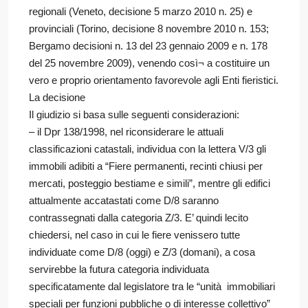
regionali (Veneto, decisione 5 marzo 2010 n. 25) e
provinciali (Torino, decisione 8 novembre 2010 n. 153;
Bergamo decisioni n. 13 del 23 gennaio 2009 e n. 178
del 25 novembre 2009), venendo così¬ a costituire un
vero e proprio orientamento favorevole agli Enti fieristici.
La decisione
Il giudizio si basa sulle seguenti considerazioni:
– il Dpr 138/1998, nel riconsiderare le attuali
classificazioni catastali, individua con la lettera V/3 gli
immobili adibiti a “Fiere permanenti, recinti chiusi per
mercati, posteggio bestiame e simili”, mentre gli edifici
attualmente accatastati come D/8 saranno
contrassegnati dalla categoria Z/3. E’ quindi lecito
chiedersi, nel caso in cui le fiere venissero tutte
individuate come D/8 (oggi) e Z/3 (domani), a cosa
servirebbe la futura categoria individuata
specificatamente dal legislatore tra le “unità immobiliari
speciali per funzioni pubbliche o di interesse collettivo”