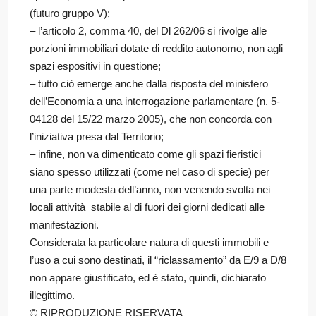
(futuro gruppo V);
– l’articolo 2, comma 40, del Dl 262/06 si rivolge alle
porzioni immobiliari dotate di reddito autonomo, non agli
spazi espositivi in questione;
– tutto ciò emerge anche dalla risposta del ministero
dell’Economia a una interrogazione parlamentare (n. 5-
04128 del 15/22 marzo 2005), che non concorda con
l’iniziativa presa dal Territorio;
– infine, non va dimenticato come gli spazi fieristici
siano spesso utilizzati (come nel caso di specie) per
una parte modesta dell’anno, non venendo svolta nei
locali attività stabile al di fuori dei giorni dedicati alle
manifestazioni.
Considerata la particolare natura di questi immobili e
l’uso a cui sono destinati, il “riclassamento” da E/9 a D/8
non appare giustificato, ed è stato, quindi, dichiarato
illegittimo.
© RIPRODUZIONE RISERVATA