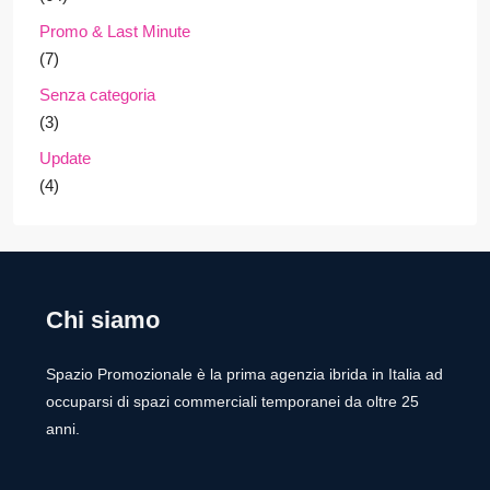
Promo & Last Minute
(7)
Senza categoria
(3)
Update
(4)
Chi siamo
Spazio Promozionale è la prima agenzia ibrida in Italia ad
occuparsi di spazi commerciali temporanei da oltre 25
anni.