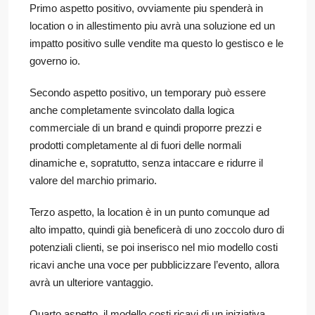
Primo aspetto positivo, ovviamente piu spenderà in
location o in allestimento piu avrà una soluzione ed un
impatto positivo sulle vendite ma questo lo gestisco e le
governo io.
Secondo aspetto positivo, un temporary può essere
anche completamente svincolato dalla logica
commerciale di un brand e quindi proporre prezzi e
prodotti completamente al di fuori delle normali
dinamiche e, sopratutto, senza intaccare e ridurre il
valore del marchio primario.
Terzo aspetto, la location è in un punto comunque ad
alto impatto, quindi già beneficerà di uno zoccolo duro di
potenziali clienti, se poi inserisco nel mio modello costi
ricavi anche una voce per pubblicizzare l’evento, allora
avrà un ulteriore vantaggio.
Quarto aspetto, il modello costi ricavi di un iniziativa