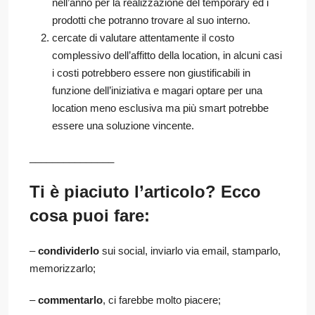
nell’anno per la realizzazione del temporary ed i
prodotti che potranno trovare al suo interno.
cercate di valutare attentamente il costo
complessivo dell’affitto della location, in alcuni casi
i costi potrebbero essere non giustificabili in
funzione dell’iniziativa e magari optare per una
location meno esclusiva ma più smart potrebbe
essere una soluzione vincente.
_______________
Ti è piaciuto l’articolo? Ecco
cosa puoi fare:
–
condividerlo
sui social, inviarlo via email, stamparlo,
memorizzarlo;
–
commentarlo
, ci farebbe molto piacere;