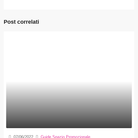
Post correlati
07/06/2022
Guide Spazio Promozionale