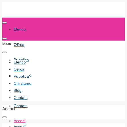
Elenco
Menu top
Cerca
Pubblica
Elenco
Cerca
Chi siamo
Pubblica
Chi siamo
Blog
Blog
Contatti
Contatti
Account
Accedi
Accedi