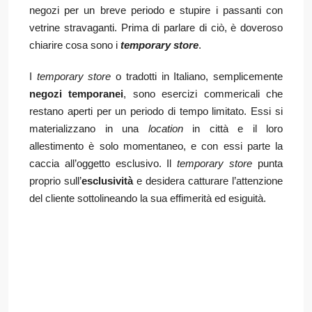
negozi per un breve periodo e stupire i passanti con
vetrine stravaganti. Prima di parlare di ciò, è doveroso
chiarire cosa sono i
temporary store
.
I
temporary store
o tradotti in Italiano, semplicemente
negozi temporanei
, sono esercizi commericali che
restano aperti per un periodo di tempo limitato. Essi si
materializzano in una
location
in città e il loro
allestimento è solo momentaneo, e con essi parte la
caccia all’oggetto esclusivo. Il
temporary store
punta
proprio sull’
esclusività
e desidera catturare l’attenzione
del cliente sottolineando la sua effimerità ed esiguità.