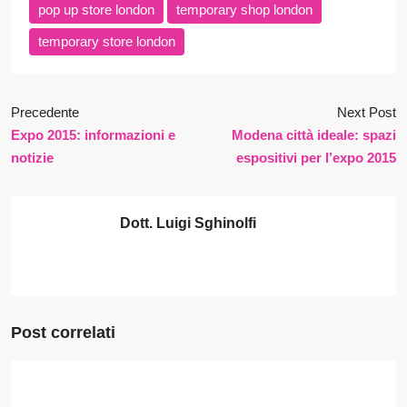
pop up store london
temporary shop london
temporary store london
Precedente
Next Post
Expo 2015: informazioni e
Modena città ideale: spazi
notizie
espositivi per l’expo 2015
Dott. Luigi Sghinolfi
Post correlati