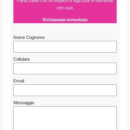
Parla subito con un esperto e fagli
tutte le domande
che vuoi.
Richiamata immediata
Nome Cognome
Cellulare
Email
Messaggio