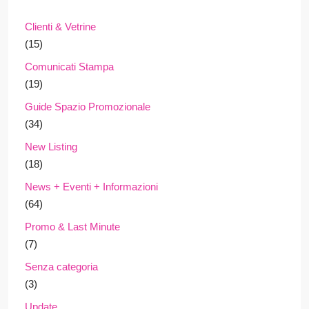
Clienti & Vetrine
(15)
Comunicati Stampa
(19)
Guide Spazio Promozionale
(34)
New Listing
(18)
News + Eventi + Informazioni
(64)
Promo & Last Minute
(7)
Senza categoria
(3)
Update