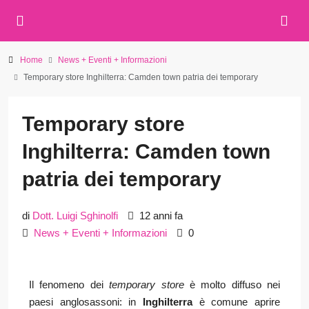
Home
News + Eventi + Informazioni
Temporary store Inghilterra: Camden town patria dei temporary
Temporary store
Inghilterra: Camden town
patria dei temporary
di
Dott. Luigi Sghinolfi
12 anni fa
News + Eventi + Informazioni
0
Il fenomeno dei
temporary store
è molto diffuso nei
paesi anglosassoni: in
Inghilterra
è comune aprire