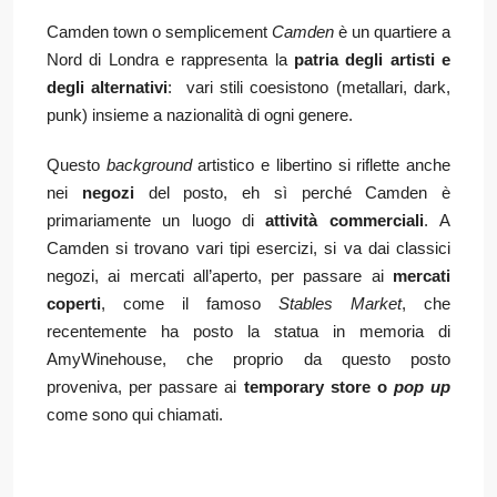
Camden town o semplicement
Camden
è un quartiere a
Nord di Londra e rappresenta la
patria degli artisti e
degli alternativi
: vari stili coesistono (metallari, dark,
punk) insieme a nazionalità di ogni genere.
Questo
background
artistico e libertino si riflette anche
nei
negozi
del posto, eh sì perché Camden è
primariamente un luogo di
attività commerciali
. A
Camden si trovano vari tipi esercizi, si va dai classici
negozi, ai mercati all’aperto, per passare ai
mercati
coperti
, come il famoso
Stables Market
, che
recentemente ha posto la statua in memoria di
AmyWinehouse, che proprio da questo posto
proveniva, per passare ai
temporary store o
pop up
come sono qui chiamati.