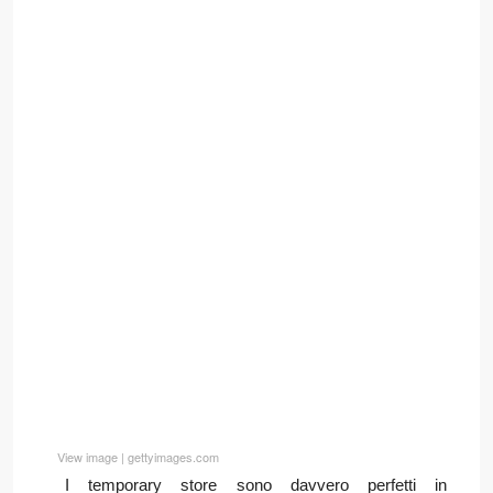
View image
|
gettyimages.com
I temporary store sono davvero perfetti in