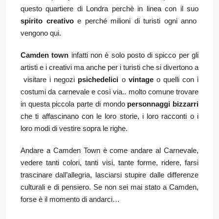
questo quartiere di Londra perchè in linea con il suo
spirito creativo
e perché milioni di turisti ogni anno
vengono qui.
Camden town
infatti non è solo posto di spicco per gli
artisti e i creativi ma anche per i turisti che si divertono a
visitare i negozi
psichedelici
o
vintage
o quelli con i
costumi da carnevale e così via.. molto comune trovare
in questa piccola parte di mondo
personnaggi bizzarri
che ti affascinano con le loro storie, i loro racconti o i
loro modi di vestire sopra le righe.
Andare a Camden Town è come andare al Carnevale,
vedere tanti colori, tanti visi, tante forme, ridere, farsi
trascinare dall’allegria, lasciarsi stupire dalle differenze
culturali e di pensiero. Se non sei mai stato a Camden,
forse è il momento di andarci…