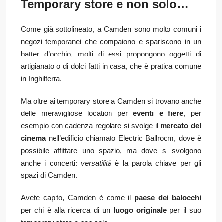
Temporary store e non solo…
Come già sottolineato, a Camden sono molto comuni i
negozi temporanei che compaiono e spariscono in un
batter d’occhio, molti di essi propongono oggetti di
artigianato o di dolci fatti in casa, che è pratica comune
in Inghilterra.
Ma oltre ai temporary store a Camden si trovano anche
delle meravigliose location per
eventi e fiere
, per
esempio con cadenza regolare si svolge il
mercato del
cinema
nell’edificio chiamato Electric Ballroom, dove è
possibile affittare uno spazio, ma dove si svolgono
anche i concerti:
versatilità
è la parola chiave per gli
spazi di Camden.
Avete capito, Camden è come il
paese dei balocchi
per chi è alla ricerca di un
luogo originale
per il suo