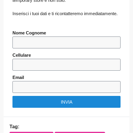
temporary store e non solo.
Inserisci i tuoi dati e ti ricontatteremo immediatamente.
Nome Cognome
Cellulare
Email
INVIA
Tag: