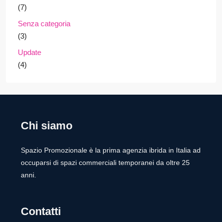
(7)
Senza categoria
(3)
Update
(4)
Chi siamo
Spazio Promozionale è la prima agenzia ibrida in Italia ad
occuparsi di spazi commerciali temporanei da oltre 25
anni.
Contatti